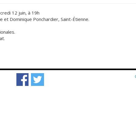
redi 12 juin, à 19h
e et Dominique Ponchardier, Saint-Étienne.
ionales.
at.