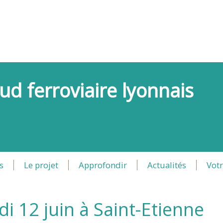
ud ferroviaire lyonnais
s
Le projet
Approfondir
Actualités
Votr
 12 juin à Saint-Etienne